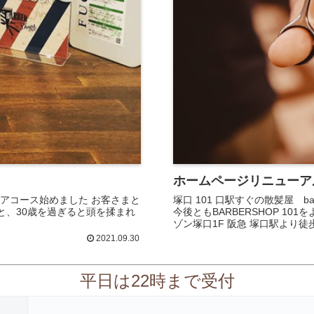
ホームページリニューア
 頭皮ケアコース始めました お客さまと
塚口 101 口駅すぐの散髪屋 ba
と、30歳を過ぎると頭を揉まれ
今後ともBARBERSHOP 10
ゾン塚口1F 阪急 塚口駅より徒
2021.09.30
平日は22時まで受付